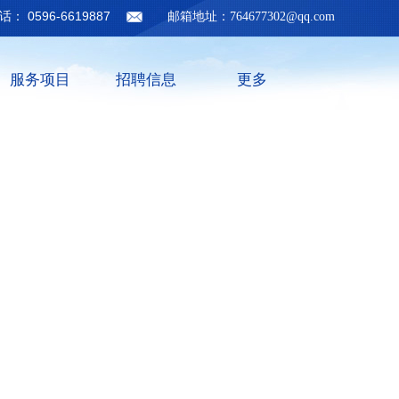
话： 0596-6619887 邮箱地址：
764677302@qq.com
服务项目
招聘信息
更多