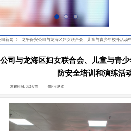
公司新闻
龙平保安公司与龙海区妇女联合会、儿童与青少年校外活动
》
安公司与龙海区妇女联合会、儿童与青少
防安全培训和演练活
名
|
发布时间:
692天前
|
489
次浏览
|