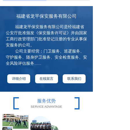
福建省龙平保安服务有限公司
福建龙平保安服务有限公司是经福建省
公安厅批准颁发《保安服务许可证》并由国家
工商行政管理部门批准登记注册的专业从事保
安服务的公司。
公司主要经营：门卫服务、巡逻服务、
守护服务、随身护卫服务、安全检查服务、安
全风险评估服务......
详细介绍
在线留言
联系我们
服务优势
SERVICE ADVANTAGE