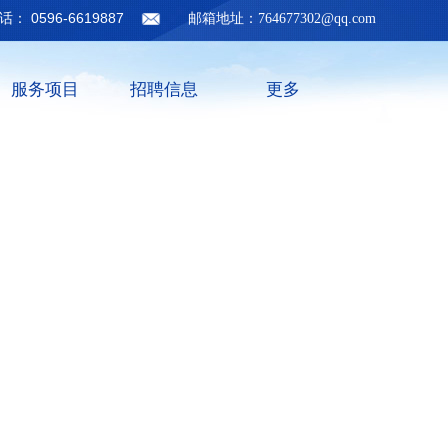
话： 0596-6619887 邮箱地址：
764677302@qq.com
服务项目
招聘信息
更多