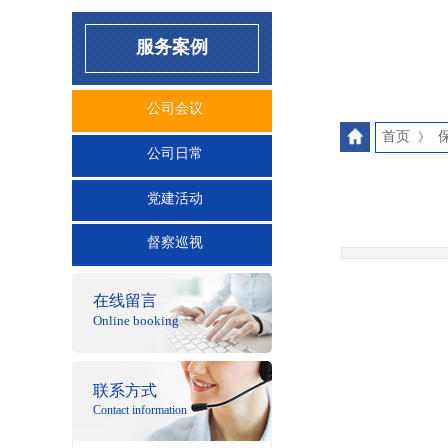
服务案例
公司会议
首页
》
公司日常
党建活动
督察巡视
在线
留言
按钮文本
Online booking
联系方式
按钮文本
Contact information